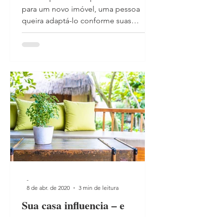
para um novo imóvel, uma pessoa
queira adaptá-lo conforme suas
necessidades e desejos. Mas durante
a...
-
8 de abr. de 2020
3 min de leitura
Sua casa influencia – e