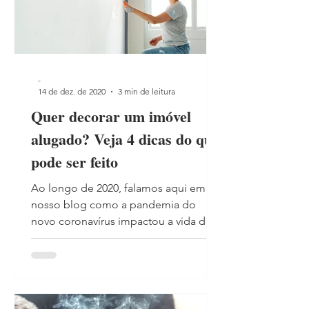
-
14 de dez. de 2020
3 min de leitura
Quer decorar um imóvel
alugado? Veja 4 dicas do que
pode ser feito
Ao longo de 2020, falamos aqui em
nosso blog como a pandemia do
novo coronavírus impactou a vida das
pessoas e a relação delas com os...