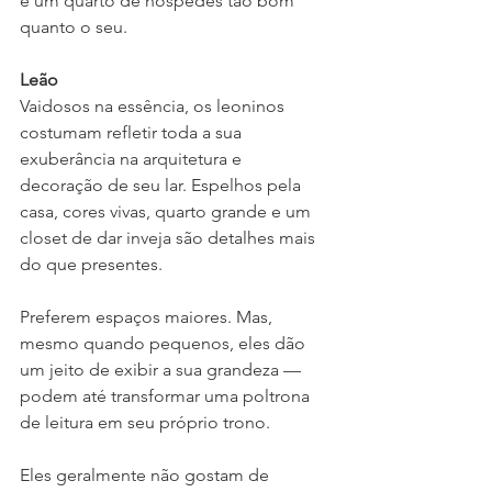
e um quarto de hóspedes tão bom 
quanto o seu. 
Leão
Vaidosos na essência, os leoninos 
costumam refletir toda a sua 
exuberância na arquitetura e 
decoração de seu lar. Espelhos pela 
casa, cores vivas, quarto grande e um 
closet de dar inveja são detalhes mais 
do que presentes. 
Preferem espaços maiores. Mas, 
mesmo quando pequenos, eles dão 
um jeito de exibir a sua grandeza — 
podem até transformar uma poltrona 
de leitura em seu próprio trono.
Eles geralmente não gostam de 