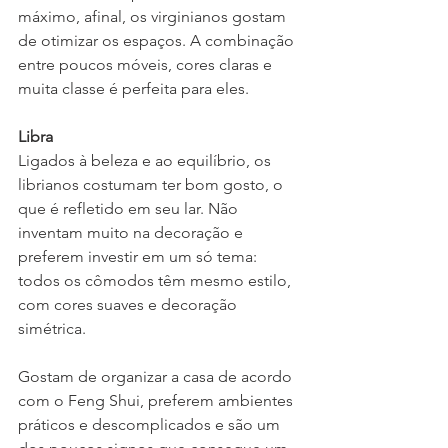
máximo, afinal, os virginianos gostam 
de otimizar os espaços. A combinação 
entre poucos móveis, cores claras e 
muita classe é perfeita para eles. 
Libra
Ligados à beleza e ao equilíbrio, os 
librianos costumam ter bom gosto, o 
que é refletido em seu lar. Não 
inventam muito na decoração e 
preferem investir em um só tema: 
todos os cômodos têm mesmo estilo, 
com cores suaves e decoração 
simétrica.
Gostam de organizar a casa de acordo 
com o Feng Shui, preferem ambientes 
práticos e descomplicados e são um 