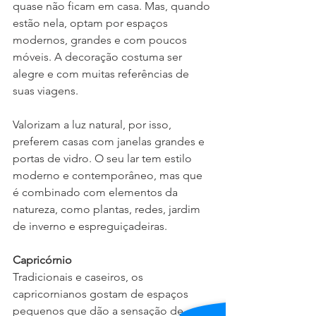
quase não ficam em casa. Mas, quando 
estão nela, optam por espaços 
modernos, grandes e com poucos 
móveis. A decoração costuma ser 
alegre e com muitas referências de 
suas viagens.
Valorizam a luz natural, por isso, 
preferem casas com janelas grandes e 
portas de vidro. O seu lar tem estilo 
moderno e contemporâneo, mas que 
é combinado com elementos da 
natureza, como plantas, redes, jardim 
de inverno e espreguiçadeiras. 
Capricórnio
Tradicionais e caseiros, os 
capricornianos gostam de espaços 
pequenos que dão a sensação de 