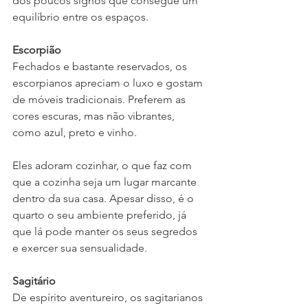
dos poucos signos que consegue um 
equilíbrio entre os espaços.
Escorpião
Fechados e bastante reservados, os 
escorpianos apreciam o luxo e gostam 
de móveis tradicionais. Preferem as 
cores escuras, mas não vibrantes, 
como azul, preto e vinho. 
Eles adoram cozinhar, o que faz com 
que a cozinha seja um lugar marcante 
dentro da sua casa. Apesar disso, é o 
quarto o seu ambiente preferido, já 
que lá pode manter os seus segredos 
e exercer sua sensualidade. 
Sagitário
De espírito aventureiro, os sagitarianos 