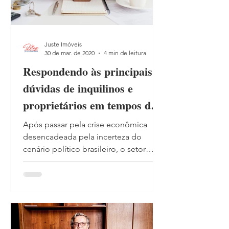
Juste Imóveis
30 de mar. de 2020
4 min de leitura
Respondendo às principais
dúvidas de inquilinos e
proprietários em tempos de
COVID-19
Após passar pela crise econômica
desencadeada pela incerteza do
cenário político brasileiro, o setor
imobiliário começou a reagir em
2019...