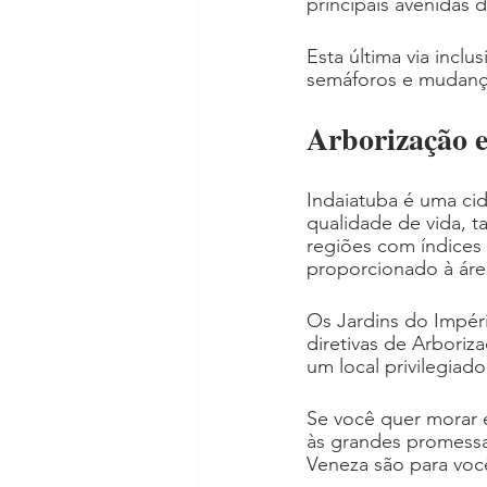
principais avenidas 
Esta última via inclu
semáforos e mudança
Arborização e
Indaiatuba é uma cid
qualidade de vida, ta
regiões com índices
proporcionado à áre
Os Jardins do Impéri
diretivas de Arboriz
um local privilegiado
Se você quer morar e
às grandes promessas
Veneza são para voc