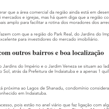
rar que a área comercial da região ainda está em desen
ni mercados e igrejas, mas há quem diga que a região c
is amplo para facilitar a rotina dos moradores dos arre
fazem com que a região do Park Real, do Jardins do Imp
xcelente para investidores do mercado imobiliário.
om outros bairros e boa localização
o Jardins do Império e o Jardim Veneza se situam ao la
o Sol, atrás da Prefeitura de Indaiatuba e a apenas 1 qu
á próxima ao Lagos de Shanadu, condomínio considera
onhecido em Indaiatuba.
 acesso, pois estão no anel viário que faz ligação com al