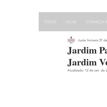
VOLTAR AO MENU INICIAL
TODOS
DICAS
CONHEÇA I
Juste Imóveis
31 d
ARQUITETURA
Jardim Pa
Jardim Ve
Atualizado:
12 de set. de 