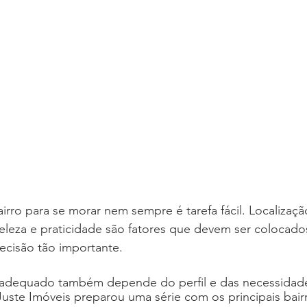
rro para se morar nem sempre é tarefa fácil. Localização
eleza e praticidade são fatores que devem ser colocado
ecisão tão importante.
 adequado também depende do perfil e das necessidad
 Juste Imóveis preparou uma série com os principais bair