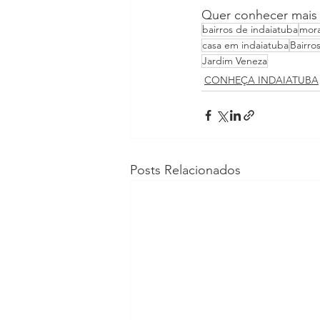
Quer conhecer mais 
bairros de indaiatuba
mora
casa em indaiatuba
Bairro
Jardim Veneza
CONHEÇA INDAIATUBA
Posts Relacionados