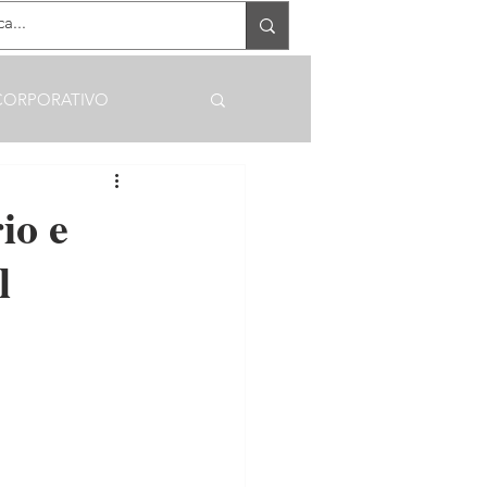
RECEBA OFERTAS EXCLUSIVAS
CORPORATIVO
io e
l