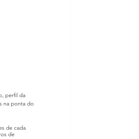
, perfil da 
s na ponta do 
es de cada 
ros de 