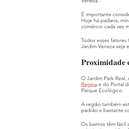
Veneza.
É importante conside
Hoje há padaria, mi
comércio cada vez ma
Todos esses fatores 
Jardim Veneza seja e
Proximidade c
O Jardim Park Real, 
Regina
 e do Portal d
Parque Ecológico.
A região também est
padrão e bastante c
Os bairros têm fácil