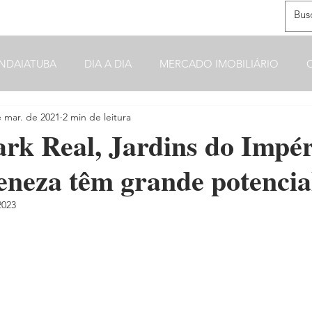
NDAIATUBA
DIA A DIA
MERCADO IMOBILIÁRIO
e mar. de 2021
2 min de leitura
rk Real, Jardins do Impér
neza têm grande potencia
2023