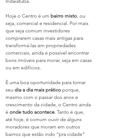
Indaiatuba.
Hoje o Centro é um 
bairro misto
, ou 
seja, comercial e residencial. Por mais 
que seja comum investidores 
comprarem casas mais antigas para 
transformá-las em propriedades 
comerciais, ainda é possível encontrar 
bons imóveis para morar, seja em casas 
ou em edifícios.
É uma boa oportunidade para tornar 
seu 
dia a dia mais prático
 porque, 
mesmo com o passar dos anos e 
crescimento da cidade, o Centro ainda 
é 
onde tudo acontece
. Tanto é que, 
até hoje, é comum ouvir de alguns 
moradores que moram em outros 
bairros que estão indo “pra cidade” 