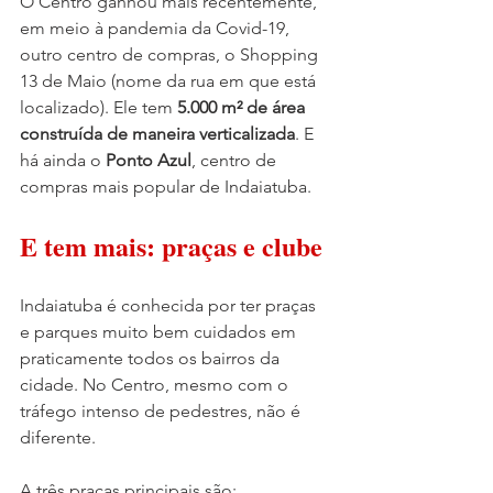
O Centro ganhou mais recentemente, 
em meio à pandemia da Covid-19, 
outro centro de compras, o Shopping 
13 de Maio (nome da rua em que está 
localizado). Ele tem 
5.000 m² de área 
construída de maneira verticalizada
. E 
há ainda o 
Ponto Azul
, centro de 
compras mais popular de Indaiatuba.
E tem mais: praças e clube
Indaiatuba é conhecida por ter praças 
e parques muito bem cuidados em 
praticamente todos os bairros da 
cidade. No Centro, mesmo com o 
tráfego intenso de pedestres, não é 
diferente.
A três praças principais são: