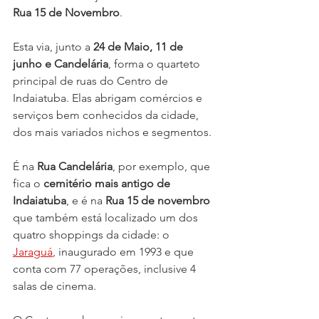
Rua 15 de Novembro
.
Esta via, junto a 
24 de Maio, 11 de 
junho e Candelária
, forma o quarteto 
principal de ruas do Centro de 
Indaiatuba. Elas abrigam comércios e 
serviços bem conhecidos da cidade, 
dos mais variados nichos e segmentos. 
É na 
Rua Candelária
, por exemplo, que 
fica o 
cemitério mais antigo de 
Indaiatuba
, e é na 
Rua 15 de novembro
que também está localizado um dos 
quatro shoppings da cidade: o 
Jaraguá
, inaugurado em 1993 e que 
conta com 77 operações, inclusive 4 
salas de cinema.