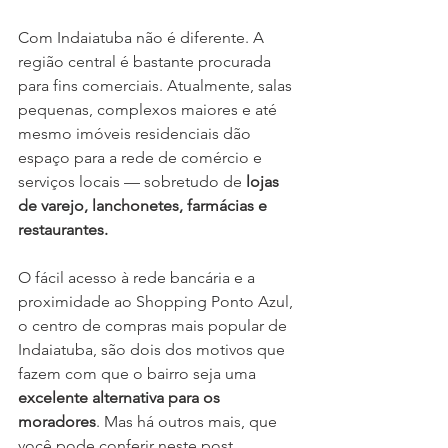
Com Indaiatuba não é diferente. A 
região central é bastante procurada 
para fins comerciais. Atualmente, salas 
pequenas, complexos maiores e até 
mesmo imóveis residenciais dão 
espaço para a rede de comércio e 
serviços locais — sobretudo de 
lojas 
de varejo, lanchonetes, farmácias e 
restaurantes.
O fácil acesso à rede bancária e a 
proximidade ao Shopping Ponto Azul, 
o centro de compras mais popular de 
Indaiatuba, são dois dos motivos que 
fazem com que o bairro seja uma 
excelente alternativa para os 
moradores
. Mas há outros mais, que 
você pode conferir neste post.