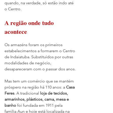
quando, na verdade, só estão indo até 
o Centro.
A região onde tudo 
acontece
Os armazéns foram os primeiros 
estabelecimentos a formarem o Centro 
de Indaiatuba. Substituídos por outras 
modalidades de negócio, 
desapareceram com o passar dos anos.
Mas tem um comércio que se mantém 
próspero na região há 110 anos: a 
Casa 
Feres
. A tradicional 
loja de tecidos, 
armarinhos, plásticos, cama, mesa e 
banho
 foi fundada em 1911 pela 
família Aun e hoje está localizada na 