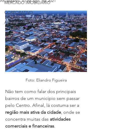
Atualizado:
10 de ago. de 2021
MERCADO IMOBILIÁRIO
CORPORATIVO
ARQUITETURA
Foto: Eliandro Figueira
Não tem como falar dos principais 
bairros de um município sem passar 
pelo Centro. Afinal, lá costuma ser a 
região mais ativa da cidade
, onde se 
concentra muitas das 
atividades 
comerciais e financeiras
.