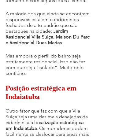
formado e com alguns lotes à venda.
A maioria dos que ainda se encontram 
disponíveis está em condomínios 
fechados de alto padrão que são 
destaques na cidade: 
Jardim 
Residencial Villa Suíça, Maison Du Parc 
e Residencial Duas Marias
.
Mas embora o perfil do bairro seja 
estritamente residencial, isso não faz 
com que seja “isolado”. Muito pelo 
contrário.
Posição estratégica em 
Indaiatuba
Outro fator que faz com que a Vila 
Suíça seja uma das mais desejadas da 
cidade é sua 
localização estratégica 
em Indaiatuba
. Os moradores podem 
facilmente se deslocar para áreas mais 