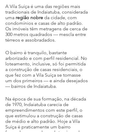
A Vila Suíça é uma das regiões mais 
tradicionais de Indaiatuba, considerada 
uma 
região nobre
 da cidade, com 
condomínios e casas de alto padrão. 
Os imóveis têm metragens de cerca de 
300 metros quadrados — mescla entre 
térreos e assobradados.
O bairro é tranquilo, bastante 
arborizado e com perfil residencial. No 
loteamento, inclusive, só foi permitida 
a construção de casas residenciais, o 
que fez com a Vila Suíça se tornasse 
um dos primeiros — e ainda desejados 
— bairros de Indaiatuba.
Na época de sua formação, na década 
de 1970, Indaiatuba carecia de 
empreendimentos com este perfil, o 
que estimulou a construção de casas 
de médio e alto padrão. Hoje a Vila 
Suíça é praticamente um bairro 