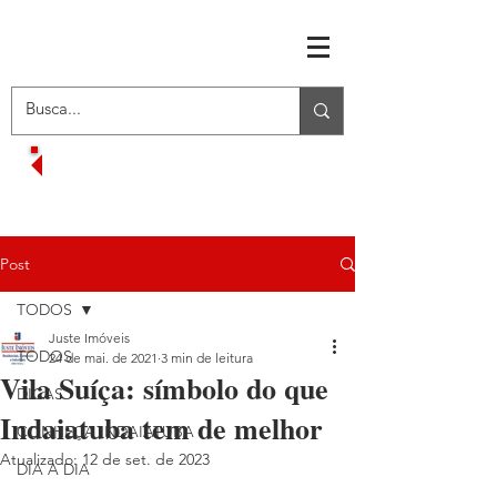
RECEBA OFERTAS EXCLUSIVAS
VOLTAR AO MENU INICIAL
Post
TODOS
Juste Imóveis
TODOS
24 de mai. de 2021
3 min de leitura
Vila Suíça: símbolo do que
DICAS
Indaiatuba tem de melhor
CONHEÇA INDAIATUBA
Atualizado:
12 de set. de 2023
DIA A DIA