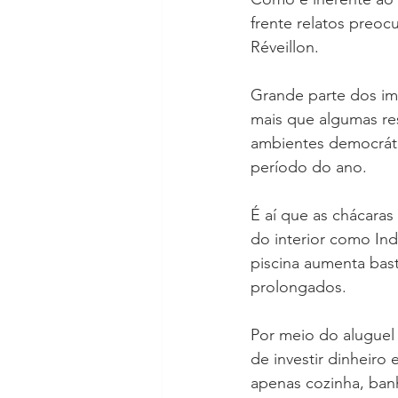
frente relatos preocu
Réveillon.
Grande parte dos im
mais que algumas res
ambientes democrát
período do ano.
É aí que as chácaras
do interior como Ind
piscina aumenta bas
prolongados.
Por meio do aluguel
de investir dinheiro
apenas cozinha, banh