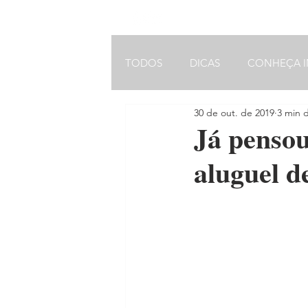
VOLTAR AO MENU INICIAL
TODOS
DICAS
CONHEÇA I
30 de out. de 2019
3 min d
ARQUITETURA
Já pensou
aluguel 