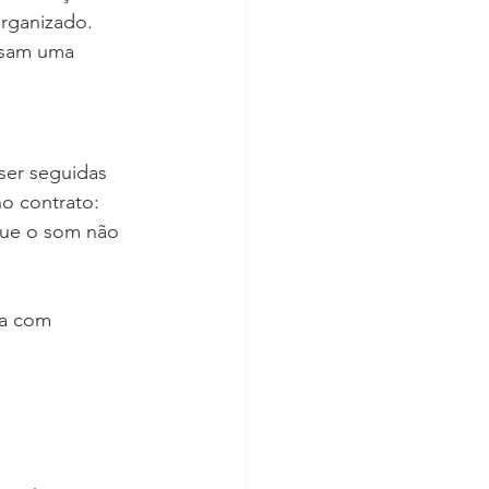
rganizado. 
usam uma 
ser seguidas 
o contrato:
 que o som não 
da com 