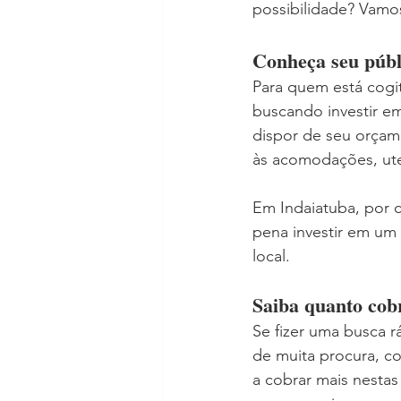
possibilidade? Vamo
Conheça seu públ
Para quem está cogi
buscando investir e
dispor de seu orçamen
às acomodações, ute
Em Indaiatuba, por ca
pena investir em um
local.
Saiba quanto cob
Se fizer uma busca r
de muita procura, c
a cobrar mais nesta