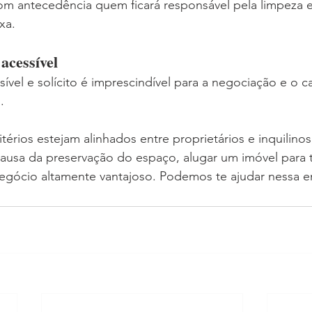
m antecedência quem ficará responsável pela limpeza e
xa.
acessível
sível e solícito é imprescindível para a negociação e o ca
.
érios estejam alinhados entre proprietários e inquilinos
causa da preservação do espaço, alugar um imóvel para
egócio altamente vantajoso. Podemos te ajudar nessa e