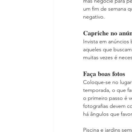
mas negocie para pe
um fim de semana qu
negativo.
Capriche no anún
Invista em anúncios 
aqueles que buscam 
muitas vezes é neces
Faça boas fotos
Coloque-se no lugar
temporada, o que far
o primeiro passo é ve
fotografias devem c
há ângulos que favo
Piscina e jardins se