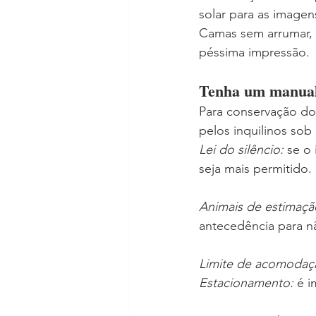
solar para as imagen
Camas sem arrumar, p
péssima impressão.
Tenha um manual 
Para conservação do
pelos inquilinos sob
Lei do silêncio:
 se o
seja mais permitido.
Animais de estimaçã
antecedência para nã
Limite de acomodaç
Estacionamento: 
é i