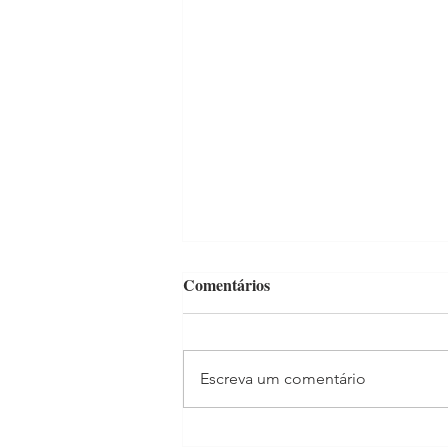
Comentários
Escreva um comentário
Pandemia projeta busca por