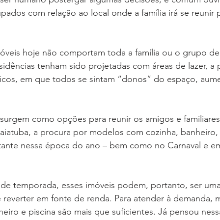
pados com relação ao local onde a família irá se reunir 
óveis hoje não comportam toda a família ou o grupo de
idências tenham sido projetadas com áreas de lazer, a 
icos, em que todos se sintam “donos” do espaço, aume
 surgem como opções para reunir os amigos e familiare
aiatuba, a procura por modelos com cozinha, banheiro, 
tante nessa época do ano – bem como no Carnaval e em
 de temporada, esses imóveis podem, portanto, ser uma
 e reverter em fonte de renda. Para atender à demanda, m
eiro e piscina são mais que suficientes. Já pensou ness