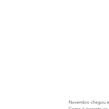
Novembro chegou e a
Como é inerente ao 