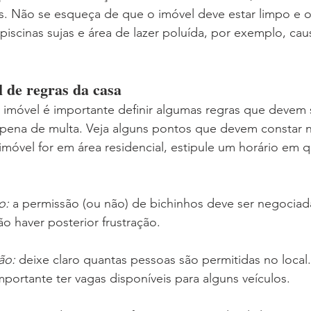
s. Não se esqueça de que o imóvel deve estar limpo e o
iscinas sujas e área de lazer poluída, por exemplo, ca
de regras da casa
 imóvel é importante definir algumas regras que devem 
 pena de multa. Veja alguns pontos que devem constar n
 imóvel for em área residencial, estipule um horário em
o: 
a permissão (ou não) de bichinhos deve ser negocia
o haver posterior frustração.
ão: 
deixe claro quantas pessoas são permitidas no local.
mportante ter vagas disponíveis para alguns veículos.