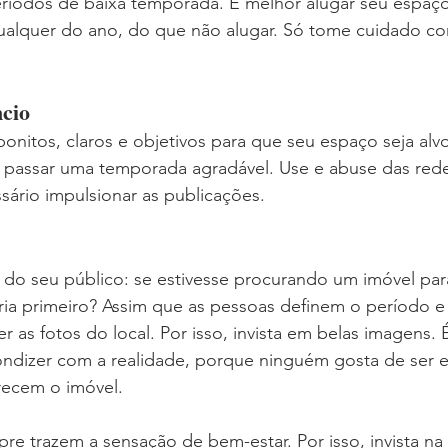
ríodos de baixa temporada. É melhor alugar seu espaço 
alquer do ano, do que não alugar. Só tome cuidado co
cio
bonitos, claros e objetivos para que seu espaço seja alv
passar uma temporada agradável. Use e abuse das rede
sário impulsionar as publicações.
 do seu público: se estivesse procurando um imóvel par
ia primeiro? Assim que as pessoas definem o período e a
r as fotos do local. Por isso, invista em belas imagens. 
ondizer com a realidade, porque ninguém gosta de ser 
recem o imóvel. 
mpre trazem a sensação de bem-estar. Por isso, invista na