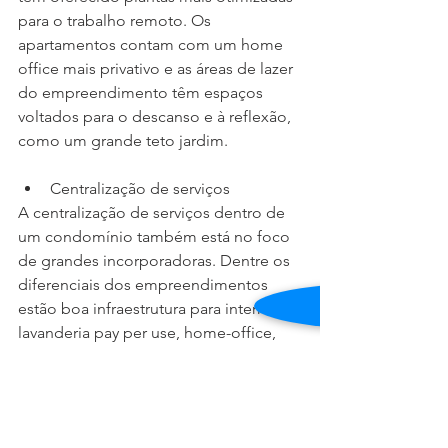
para o trabalho remoto. Os 
apartamentos contam com um home 
office mais privativo e as áreas de lazer 
do empreendimento têm espaços 
voltados para o descanso e à reflexão, 
como um grande teto jardim. 
Centralização de serviços
A centralização de serviços dentro de 
um condomínio também está no foco 
de grandes incorporadoras. Dentre os 
diferenciais dos empreendimentos 
estão boa infraestrutura para internet, 
lavanderia pay per use, home-office, 
oficina compartilhada, coworking, 
espaço zen, academia, área de food 
truck e mini mercado.