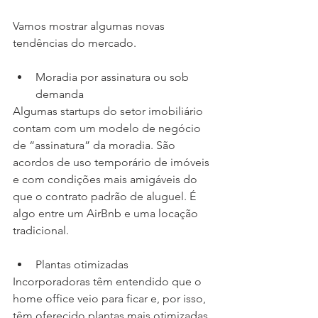
Vamos mostrar algumas novas 
tendências do mercado.
Moradia por assinatura ou sob 
demanda
Algumas startups do setor imobiliário 
contam com um modelo de negócio 
de “assinatura” da moradia. São 
acordos de uso temporário de imóveis 
e com condições mais amigáveis do 
que o contrato padrão de aluguel. É 
algo entre um AirBnb e uma locação 
tradicional.
Plantas otimizadas
Incorporadoras têm entendido que o 
home office veio para ficar e, por isso, 
têm oferecido plantas mais otimizadas 