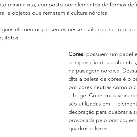
ito minimalista, composto por elementos de formas defi
ra, e objetos que remetem à cultura nórdica.  
lguns elementos presentes nesse estilo que se tornou o
quitetos:
Cores:
 possuem um papel es
composição dos ambientes, 
na paisagem nórdica. Dessa
dita a paleta de cores é o 
por cores neutras como o ci
e bege. Cores mais vibrante
são utilizadas em 	elementos-chave na 
decoração para quebrar a s
provocada pelo branco, em 
quadros e livros.