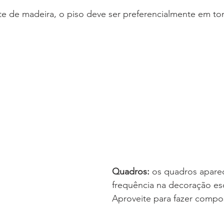
e de madeira, o piso deve ser preferencialmente em ton
Quadros: 
os quadros apar
frequência na decoração esc
Aproveite para fazer compos