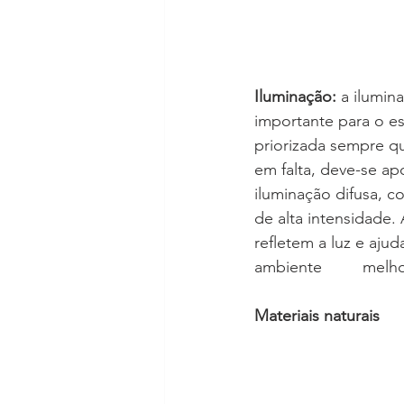
Iluminação:
 a ilumin
importante para o est
priorizada sempre q
em falta, deve-se a
iluminação difusa, 
de alta intensidade.
refletem a luz e aju
ambiente
Materiais naturais