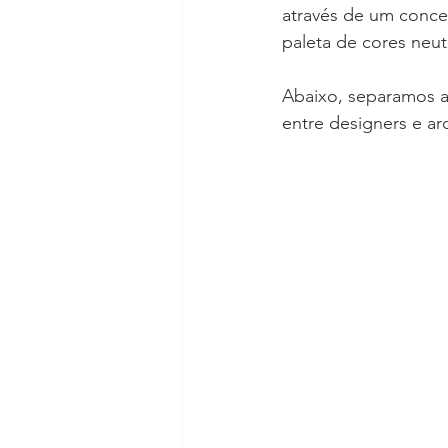
através de um conce
paleta de cores neut
Abaixo, separamos a
entre designers e ar