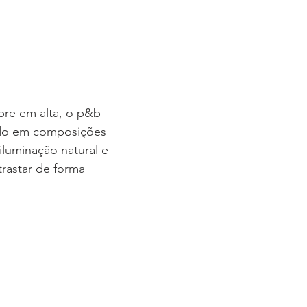
pre em alta, o p&b 
do em composições 
 iluminação natural e 
rastar de forma 