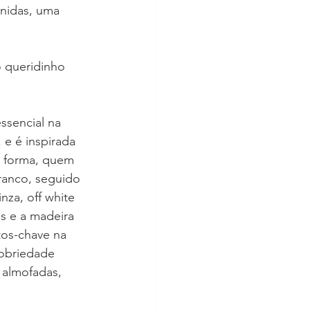
nidas, uma 
 queridinho 
sencial na 
e é inspirada 
 forma, quem 
branco, seguido 
nza, off white 
s e a madeira 
obriedade 
almofadas, 