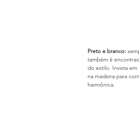
Preto e branco:
 sem
também é encontra
do estilo. Invista em
na madeira para cont
harmônica.