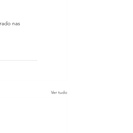
rado nas 
Ver tudo