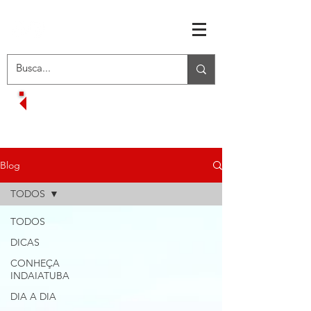
RECEBA OFERTAS EXCLUSIVAS
VOLTAR AO MENU INICIAL
Blog
TODOS
TODOS
DICAS
CONHEÇA
INDAIATUBA
DIA A DIA