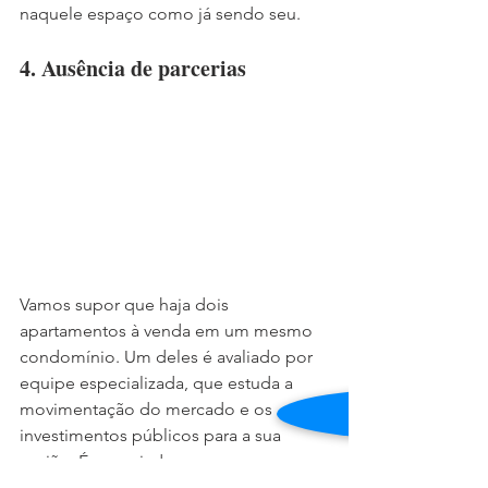
naquele espaço como já sendo seu.
4. Ausência de parcerias
Vamos supor que haja dois 
apartamentos à venda em um mesmo 
condomínio. Um deles é avaliado por 
equipe especializada, que estuda a 
movimentação do mercado e os 
investimentos públicos para a sua 
região. É anunciado para as pessoas 
certas, cujos perfis procuram 