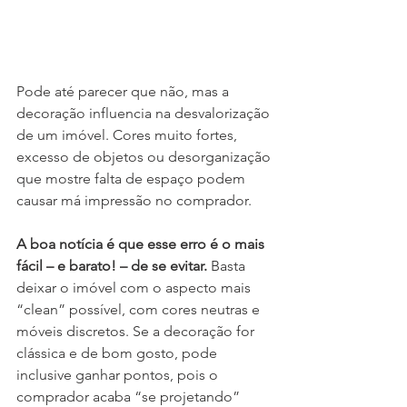
Pode até parecer que não, mas a 
decoração influencia na desvalorização 
de um imóvel. Cores muito fortes, 
excesso de objetos ou desorganização 
que mostre falta de espaço podem 
causar má impressão no comprador.
A boa notícia é que esse erro é o mais 
fácil – e barato! – de se evitar.
 Basta 
deixar o imóvel com o aspecto mais 
“clean” possível, com cores neutras e 
móveis discretos. Se a decoração for 
clássica e de bom gosto, pode 
inclusive ganhar pontos, pois o 
comprador acaba “se projetando” 