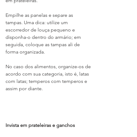
em prateleiras. 
Empilhe as panelas e separe as 
tampas. Uma dica: utilize um 
escorredor de louça pequeno e 
disponha-o dentro do armário; em 
seguida, coloque as tampas ali de 
forma organizada. 
No caso dos alimentos, organize-os de 
acordo com sua categoria, isto é, latas 
com latas; temperos com temperos e 
assim por diante. 
Invista em prateleiras e ganchos