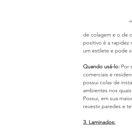
vi
de colagem e o de c
positivo é a rapidez
um estilete e pode s
Quando usá-lo:
 Por 
comerciais e residenc
possui colas de inst
ambientes nos quais
Possui, em sua maio
revestir paredes e te
3. Laminados: