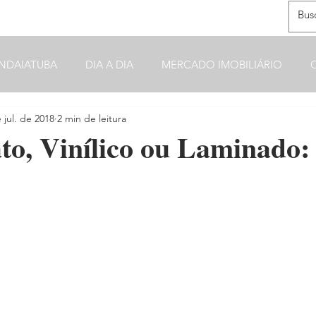
NDAIATUBA
DIA A DIA
MERCADO IMOBILIÁRIO
 jul. de 2018
2 min de leitura
to, Vinílico ou Laminado: