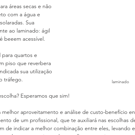
ara áreas secas e não 
eto com a água e 
nsolaradas. Sua 
nte ao laminado: ágil 
 é beeem acessível.
l para quartos e 
 um piso que reverbera 
ndicada sua utilização 
o tráfego.
laminado
a escolha? Esperamos que sim!
melhor aproveitamento e análise de custo-benefício ent
nto de um profissional, que te auxiliará nas escolhas 
ém de indicar a melhor combinação entre eles, levando 