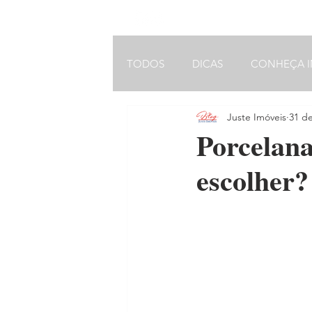
VOLTAR AO MENU INICIAL
TODOS
DICAS
CONHEÇA I
Juste Imóveis
31 de
ARQUITETURA
Porcelana
escolher?