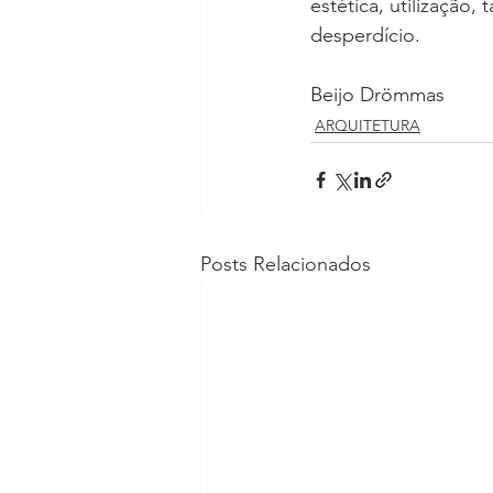
estética, utilizaçã
desperdício.
Beijo Drömmas
ARQUITETURA
Posts Relacionados