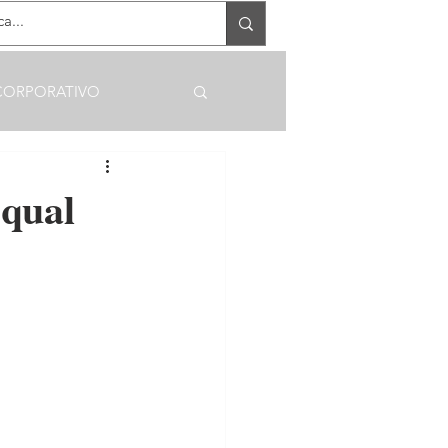
RECEBA OFERTAS EXCLUSIVAS
CORPORATIVO
 qual