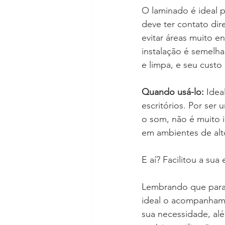
O laminado é ideal p
deve ter contato dir
evitar áreas muito e
instalação é semelha
e limpa, e seu custo
Quando usá-lo: 
Idea
escritórios. Por ser
o som, não é muito i
em ambientes de alt
E aí? Facilitou a su
Lembrando que para 
ideal o acompanhame
sua necessidade, al