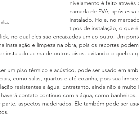
nivelamento é feito através
camada de PVA; após essa e
instalado. Hoje, no mercado
nílico
tipos de instalação, o que é 
lick, no qual eles são encaixados um ao outro. Um pont
 na instalação e limpeza na obra, pois os recortes podem
er instalado acima de outros pisos, evitando o quebra-q
ser um piso térmico e acústico, pode ser usado em amb
iais, como salas, quartos e até cozinha, pois sua limpeza
alação resistentes a água. Entretanto, ainda não é muito 
 haverá contato continuo com a água, como banheiros.
r parte, aspectos madeirados. Ele também pode ser usa
tos.