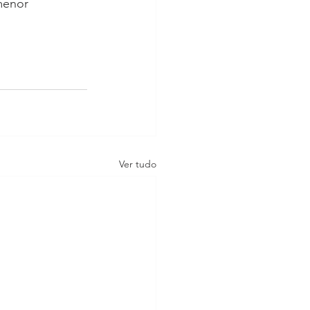
menor 
Ver tudo