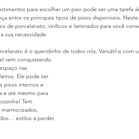
vestimentos para escolher um piso pode ser uma tarefa 
nça entre os principais tipos de pisos disponíveis. Neste
os de porcelanato, vinílicos e laminados para você conse
 a sua necessidade.
celanato é o queridinho de todos nós. Versátil e com 
espaço nas 	
leiros. Ele pode ser 
 pisos internos e 
a e até mesmo para 
, marmorizados, 	
dos… estilos a perder 