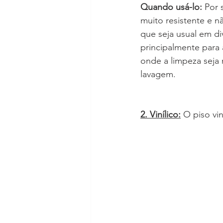
Quando usá-lo: 
Por 
muito resistente e n
que seja usual em div
principalmente para
onde a limpeza seja 
lavagem.
2. Vinílico:
 O piso vin