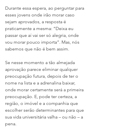
Durante essa espera, ao perguntar para 
esses jovens onde irão morar caso 
sejam aprovados, a resposta é 
praticamente a mesma: “Deixa eu 
passar que aí vai ser só alegria, onde 
vou morar pouco importa”. Mas, nós 
sabemos que não é bem assim.
Se nesse momento a tão almejada 
aprovação parece eliminar qualquer 
preocupação futura, depois de ter o 
nome na lista e a adrenalina baixar, 
onde morar certamente será a primeira 
preocupação. E, pode ter certeza, a 
região, o imóvel e a companhia que 
escolher serão determinantes para que 
sua vida universitária valha – ou não – a 
pena.