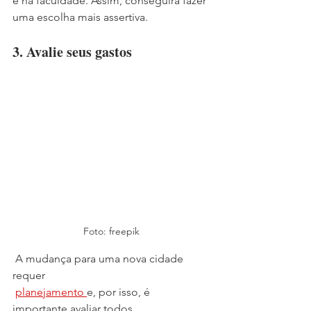
e na faculdade. Assim, conseguirá fazer 
uma escolha mais assertiva.
3. Avalie seus gastos
Foto: freepik
 A mudança para uma nova cidade 
requer 
planejamento 
e, por isso, é 
importante avaliar todos 