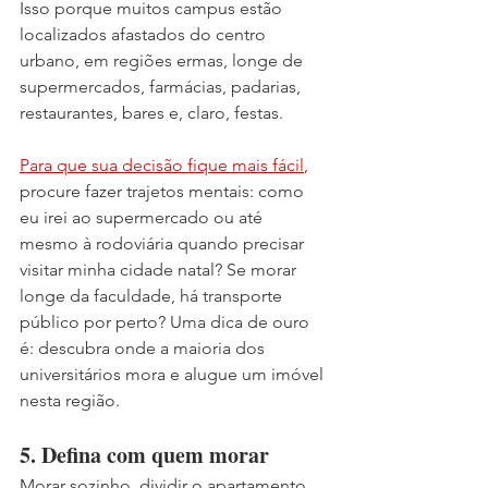
Isso porque muitos campus estão 
localizados afastados do centro 
urbano, em regiões ermas, longe de 
supermercados, farmácias, padarias, 
restaurantes, bares e, claro, festas. 
Para que sua decisão fique mais fácil
, 
procure fazer trajetos mentais: como 
eu irei ao supermercado ou até 
mesmo à rodoviária quando precisar 
visitar minha cidade natal? Se morar 
longe da faculdade, há transporte 
público por perto? Uma dica de ouro 
é: descubra onde a maioria dos 
universitários mora e alugue um imóvel 
nesta região.
5. Defina com quem morar
Morar sozinho, dividir o apartamento 