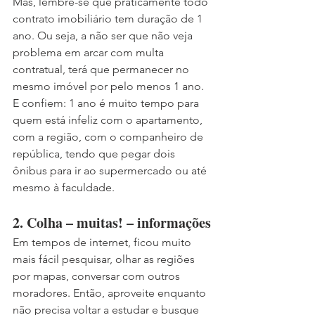
Mas, lembre-se que praticamente todo 
contrato imobiliário tem duração de 1 
ano. Ou seja, a não ser que não veja 
problema em arcar com multa 
contratual, terá que permanecer no 
mesmo imóvel por pelo menos 1 ano. 
E confiem: 1 ano é muito tempo para 
quem está infeliz com o apartamento, 
com a região, com o companheiro de 
república, tendo que pegar dois 
ônibus para ir ao supermercado ou até 
mesmo à faculdade.
2. Colha – muitas! – informações
Em tempos de internet, ficou muito 
mais fácil pesquisar, olhar as regiões 
por mapas, conversar com outros 
moradores. Então, aproveite enquanto 
não precisa voltar a estudar e busque 