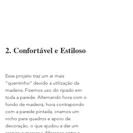
2. Confortável e Estiloso
Esse projeto traz um ar mais 
“quentinho” devido a utilização da 
madeira. Fizemos uso do ripado em 
toda a parede. Alternando hora com o 
fundo de madeira, hora contrapondo 
com a parede pintada, criamos um 
nicho para quadros e apoio de 
decoração, o que ajudou a dar um 
respiro e marcar a diferença entre a 