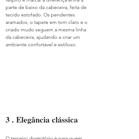
parte de baixo da cabeceira, feita de 
tecido estofado. Os pendentes 
aramados, o tapete em tom claro e o 
criado mudo seguem a mesma linha 
da cabeceira, ajudando a criar um 
ambiente confortável e estiloso.
3 . Elegância clássica
O terceiro dormitório é para quem 