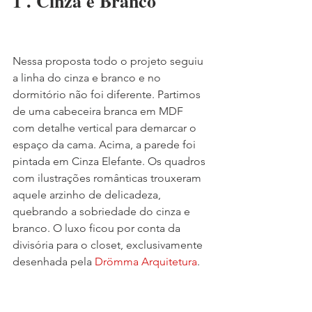
1 . Cinza e Branco
Nessa proposta todo o projeto seguiu 
a linha do cinza e branco e no 
dormitório não foi diferente. Partimos 
de uma cabeceira branca em MDF 
com detalhe vertical para demarcar o 
espaço da cama. Acima, a parede foi 
pintada em Cinza Elefante. Os quadros 
com ilustrações românticas trouxeram 
aquele arzinho de delicadeza, 
quebrando a sobriedade do cinza e 
branco. O luxo ficou por conta da 
divisória para o closet, exclusivamente 
desenhada pela 
Drömma Arquitetura
.